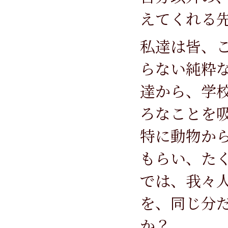
えてくれる
私達は皆、
らない純粋
達から、学
ろなことを
特に動物か
もらい、た
では、我々
を、同じ分
か？