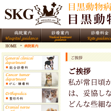
HOME
病院案内
ご挨拶
ご挨拶
私が常日頃
は、妥協し
どんな些細