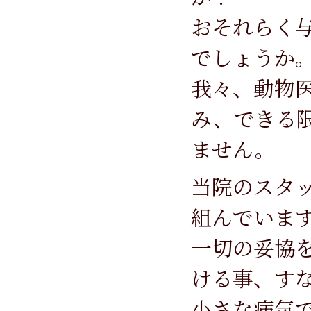
おそれらく
でしょうか
我々、動物
み、できる
ません。
当院のスタ
組んでいま
一切の妥協
ける事、す
小さな病気