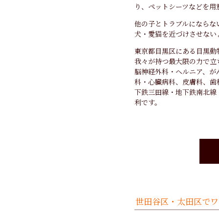
り、ペットシーツなどを用
他の子とトラブルにならな
犬・愛猫を近づけさせない
東京都目黒区にある目黒動
我々が持つ最大限の力で立
脳神経外科・ヘルニア、が
科・心臓病科、皮膚科、歯
下鉄三田線・地下鉄南北線「
利です。
世田谷区・太田区でワ