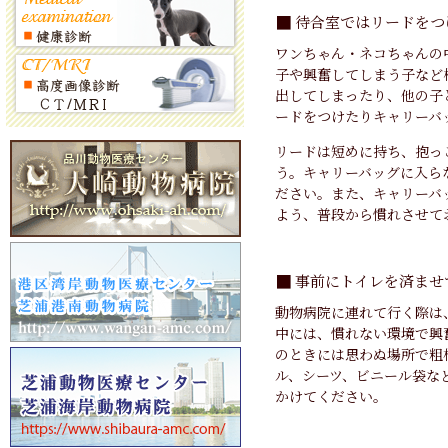
待合室ではリードをつ
ワンちゃん・ネコちゃんの
子や興奮してしまう子など
出してしまったり、他の子
ードをつけたりキャリーバ
リードは短めに持ち、抱っ
う。キャリーバッグに入ら
ださい。また、キャリーバ
よう、普段から慣れさせて
事前にトイレを済ませ
動物病院に連れて行く際は
中には、慣れない環境で興
のときには思わぬ場所で粗
ル、シーツ、ビニール袋な
かけてください。