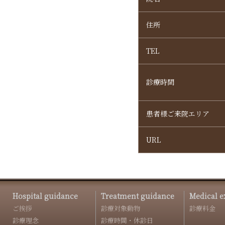
住所
TEL
診療時間
患者様ご来院エリア
URL
Hospital guidance
Treatment guidance
Medical e
ご挨拶
診療対象動物
診療料金
診療理念
診療時間・休診日