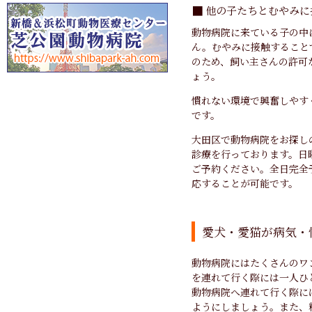
他の子たちとむやみに
動物病院に来ている子の中
ん。むやみに接触すること
のため、飼い主さんの許可
ょう。
慣れない環境で興奮しやす
です。
大田区で動物病院をお探し
診療を行っております。日
ご予約ください。全日完全
応することが可能です。
愛犬・愛猫が病気・
動物病院にはたくさんのワ
を連れて行く際には一人ひ
動物病院へ連れて行く際に
ようにしましょう。また、