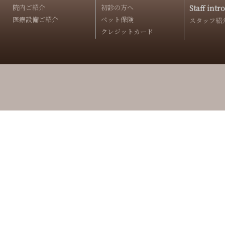
院内ご紹介
初診の方へ
Staff intr
医療設備ご紹介
ペット保険
スタッフ紹
クレジットカード